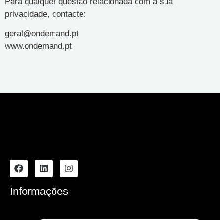
Para qualquer questão relacionada com a sua
privacidade, contacte:
geral@ondemand.pt
www.ondemand.pt
Informações