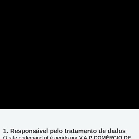
1. Responsável pelo tratamento de dados
O site ondemand.pt é gerido por
V.A.P COMÉRCIO DE