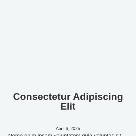
Consectetur Adipiscing
Elit
Abril 6, 2025
Nemo enim ipsam voluptatem quia voluptas sit