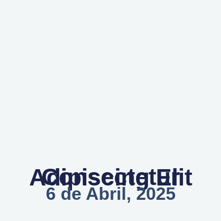
Consectetur Adipiscing Elit
6 de Abril, 2025